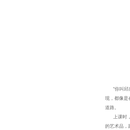
“你叫邱广
现，都像是
道路。
上课时，我
的艺术品，