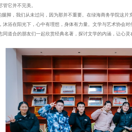
尽管它并不完美。
脚，我们从未过问，因为那并不重要。在绿海商务学院这片充
，沐浴在阳光下，心中有理想，身体有力量。文学与艺术协会对
志同道合的朋友们一起欣赏经典名著，探讨文学的内涵，让心灵