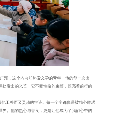
广翔，这个内向却热爱文学的青年，他的每一次出
深处发出的光芒，它不受性格的束缚，照亮着前行的
他工整而又灵动的字迹。每一个字都像是被精心雕琢
世界。他的热心与善良，更是让他成为了我们心中的