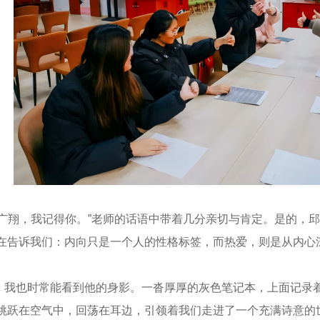
翔，我记得你。”老师的话语中带着几分亲切与肯定。是的，邱
在告诉我们：内向只是一个人的性格标签，而热爱，则是从内心
也时常能看到他的身影。一沓厚厚的灰色笔记本，上面记录着
跳跃在空气中，回荡在耳边，引领着我们走进了一个充满诗意的