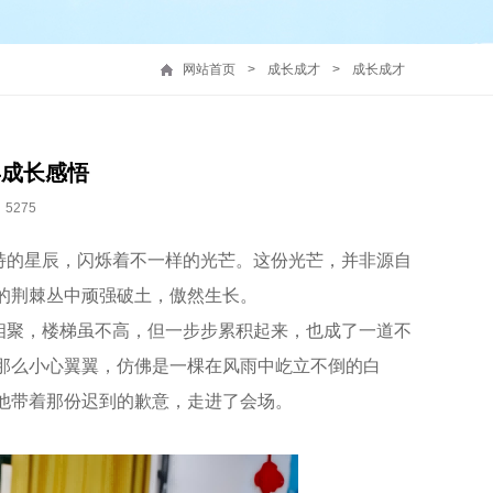
网站首页
>
成长成才
>
成长成才
年成长感悟
5275
的星辰，闪烁着不一样的光芒。这份光芒，并非源自
的荆棘丛中顽强破土，傲然生长。
聚，楼梯虽不高，但一步步累积起来，也成了一道不
那么小心翼翼，仿佛是一棵在风雨中屹立不倒的白
他带着那份迟到的歉意，走进了会场。