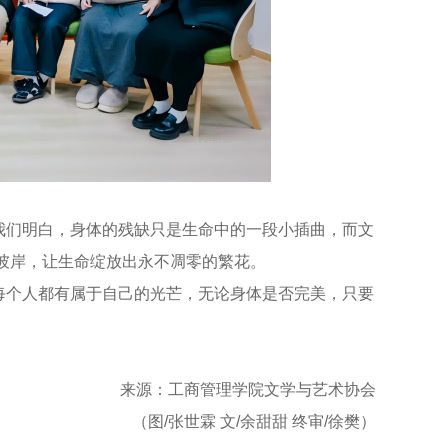
们明白，身体的残缺只是生命中的一段小插曲，而文
彼岸，让生命绽放出永不凋零的繁花。
个人都有属于自己的光芒，无论身体是否完美，只要
来源：工商管理学院文学与艺术协会
（图/张世霖 文/余甜甜 终审/徐樊）