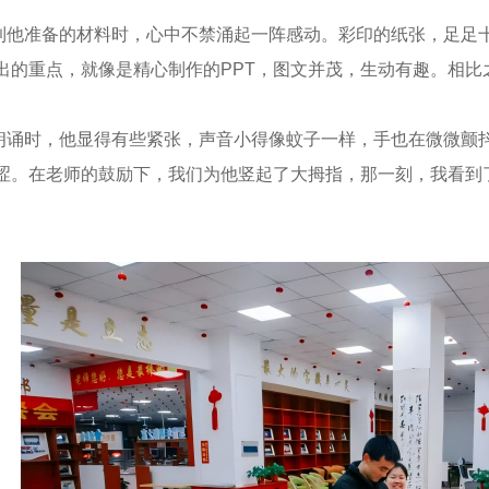
准备的材料时，心中不禁涌起一阵感动。彩印的纸张，足足十
出的重点，就像是精心制作的PPT，图文并茂，生动有趣。相
时，他显得有些紧张，声音小得像蚊子一样，手也在微微颤抖
涩。在老师的鼓励下，我们为他竖起了大拇指，那一刻，我看到