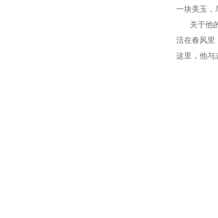
一块美玉，
关于他的腿
活在春风里
这里，他与