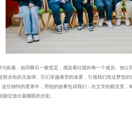
执着，如同磐石一般坚定，感染着社团的每一个成员。他让我
是那永恒的主旋律。它们穿越痛苦的迷雾，引领我们抵达梦想的
位独特的星青年，用他的故事告诉我们：在文学的殿堂里，每
就能绽放出最耀眼的光彩。