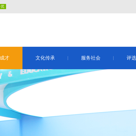
成才
文化传承
服务社会
评