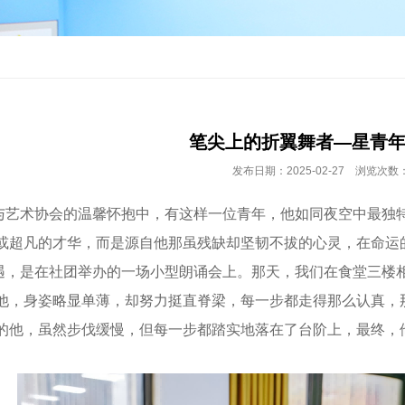
​笔尖上的折翼舞者—星青
发布日期：2025-02-27 浏览次数：
术协会的温馨怀抱中，有这样一位青年，他如同夜空中最独特
或超凡的才华，而是源自他那虽残缺却坚韧不拔的心灵，在命运
是在社团举办的一场小型朗诵会上。那天，我们在食堂三楼相
他，身姿略显单薄，却努力挺直脊梁，每一步都走得那么认真，
的他，虽然步伐缓慢，但每一步都踏实地落在了台阶上，最终，