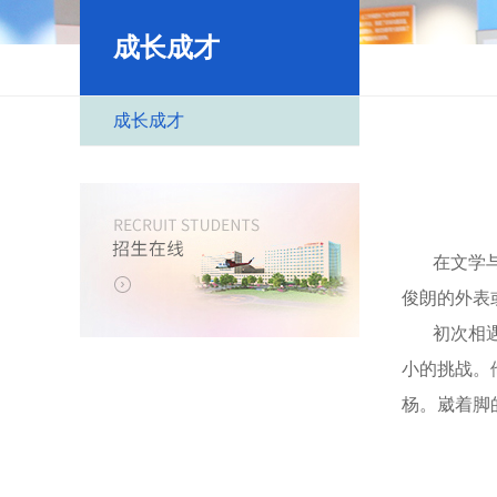
成长成才
成长成才
在文学与艺
俊朗的外表
初次相遇，
小的挑战。
杨。崴着脚