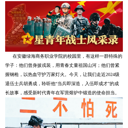
在安徽绿海商务职业学院的校园里，有这样一群特殊的
学子：他们曾身披戎装，用青春丈量祖国山河；他们曾紧
握钢枪，以热血守护万家灯火。今天，让我们走近2024级
退伍士兵胡勇成，聆听他“当兵即深造，入伍即成才”的成
长故事，感受新时代青年在军营熔炉中锻造的使命担当。