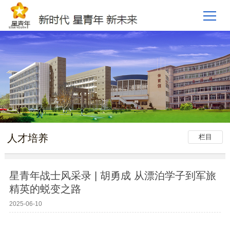
人才培养
栏目
星青年战士风采录 | 胡勇成 从漂泊学子到军旅
精英的蜕变之路
2025-06-10