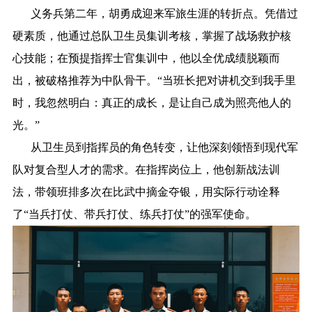
义务兵第二年，胡勇成迎来军旅生涯的转折点。凭借过
硬素质，他通过总队卫生员集训考核，掌握了战场救护核
心技能；在预提指挥士官集训中，他以全优成绩脱颖而
出，被破格推荐为中队骨干。“当班长把对讲机交到我手里
时，我忽然明白：真正的成长，是让自己成为照亮他人的
光。”
从卫生员到指挥员的角色转变，让他深刻领悟到现代军
队对复合型人才的需求。在指挥岗位上，他创新战法训
法，带领班排多次在比武中摘金夺银，用实际行动诠释
了“当兵打仗、带兵打仗、练兵打仗”的强军使命。