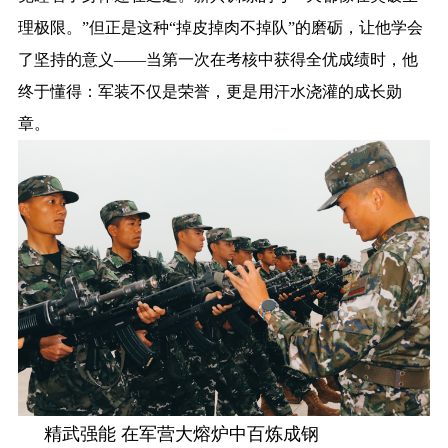
理极限。”但正是这种“掉皮掉肉不掉队”的磨砺，让他学会
了坚持的意义——当第一次在考核中获得全优成绩时，他
终于懂得：军装不仅是荣誉，更是用汗水浇灌的成长勋
章。
精武强能 在军营大熔炉中百炼成钢