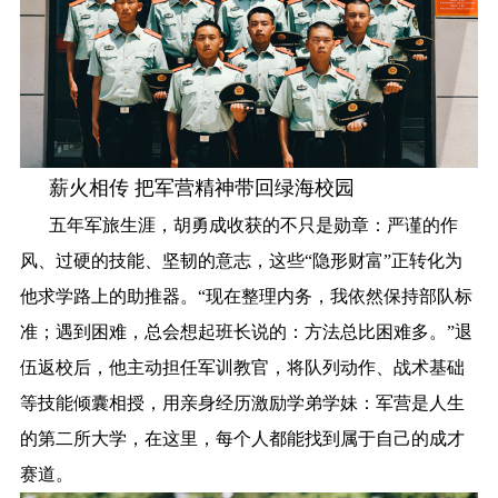
薪火相传 把军营精神带回绿海校园
五年军旅生涯，胡勇成收获的不只是勋章：严谨的作
风、过硬的技能、坚韧的意志，这些“隐形财富”正转化为
他求学路上的助推器。“现在整理内务，我依然保持部队标
准；遇到困难，总会想起班长说的：方法总比困难多。”退
伍返校后，他主动担任军训教官，将队列动作、战术基础
等技能倾囊相授，用亲身经历激励学弟学妹：军营是人生
的第二所大学，在这里，每个人都能找到属于自己的成才
赛道。