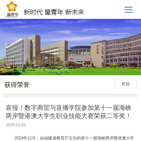
获得荣誉
栏目
喜报！数字商贸与直播学院参加第十一届海峡
两岸暨港澳大学生职业技能大赛荣获二等奖！
2025-01-02
2024年11月，由福建省教育厅主办的第十一届海峡两岸暨港澳大学