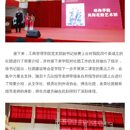
接下来，工商管理学院党支部副书记徐樊上台对我院20个新成立的
社团进行了简要介绍，并对接下来学院对社团工作的支持做出了指示，
徐书记提出，社团建设将会是学院下一步开展第二课堂的重点工作，会
集中力量去支持。随后十几位指导老师带领各自所指导的社团上台进行
了简要介绍，从文学社、棋类社到外语协会、搏击社团，各类社团都有
指导老师的身影，师生共建共融在此刻得到了深刻体现。