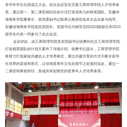
本学年学生社团成立大会。此次会议旨在完善工商管理学院人才培养体
系，通过第一、第二课堂相结合的方式打造强有力的精英团队。安徽绿
海商务学院董事长、校党委副书记陈孝云教授莅临本次会议参与指导。
安徽绿海商务学院各院系院长、党团书记与辅导员同2024级新生和2023
级学生代表一同参与了此次会议。
会议伊始，由工商管理学院党支部副书记徐樊对此次工商管理学院
打造精英团队的计划方案作了详细介绍。徐樊书记提出，工商管理学院
将努力打造家校共建的人才培养模式，通过共建共育的方式不断丰富学
生培养的渠道和形式，让绿海星青年文化在细节之处落到实处。通过一
二课堂和家校联结，形成具有创新性的星青年人才培养体系。