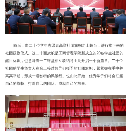
随后，由二十位学生志愿者高举社团旗帜走上舞台，进行接下来的
社团授旗仪式。这二十面旗帜是工商管理学院新成立的20各学生社团的
醒目标识，也意味着一二课堂相互联结将由此开启一个新篇章。二十位
社团的学生负责人在台上接过领导们授予的社团旗帜，紧紧握在手中并
高高举起，形成一道独特的风景线。也由此开始，优秀学子们将会扛起
自己的旗帜、打造自己的团队、成就自己的故事。