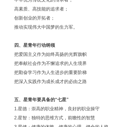
高素质、高技能的追求者；
创新创业的开拓者；
推动实现伟大中国梦的生力军。
四、星青年行动纲领
把爱国主义作为始终高扬的光辉旗帜
把奉献社会作为不懈追求的人生境界
把勤奋学习作为人生进步的重要阶梯
把深入实践作为成长成才的必由之路
五、星青年要具备的“七星”
1.星德：崇高的职业精神，良好的职业操守
2.星智：独特的思维方式，前瞻性的智慧
3.星健：健康的体魄、健康的心理、健全的人格