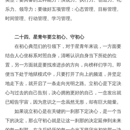
乐力、领导力；要做好五项管理：心态管理、目标管理、
时间管理、行动管理、学习管理。
二十四、星青年要立初心、守初心
在初心典范们的引领下，对于星青年来说，一方面要
结合人心坐标系对照自身，清晰认识自身当下所处的位
置，另一方面就是要找准进步的方向，向榜样们学习。即
便当下处于地狱模式中，只要打开了向上的频道，并坚定
地走下去，就开启了一条走向光明之路。立初心是下定决
心与过去的自己告别，决心拥抱更好的自己，一念发出就
已昭告宇宙，因为意识之一念虽然无形，却有巨大能量。
如果说立初心是在关键的一刹那下定决心，是一个当
下的决定，那么守初心就是让这一刹那的决定延伸到未来
的每一刹那，在之后经历的每一个当下坚守当初的那一决