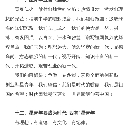
青春似火，放射出灿烂的火焰；热情迸发，激发出理
想的光芒；唱响中华的崛起强音，我们雄心报国；汲取绿
海的知识琼浆，我们立志成才。我们的使命是：努力拼
搏，奋发图强，以青春、汗水和智慧，谱写祖国复兴的辉
煌篇章。我们志为：理想远大、信念坚定的新一代，品德
高尚、意志顽强的新一代，视野开阔、知识丰富的新一
代，开拓进取、艰苦创业的新一代。
我们的目标是：争做一专多能，素质全面的创新型、
创业型星青年！我们坚信：我们是时代的骄傲，我们是祖
国的希望；时代因我朝气蓬勃，世界因我仰慕中国！
十二、星青年要成为时代“四有”星青年
有理想，有道德，有文化，有纪律。