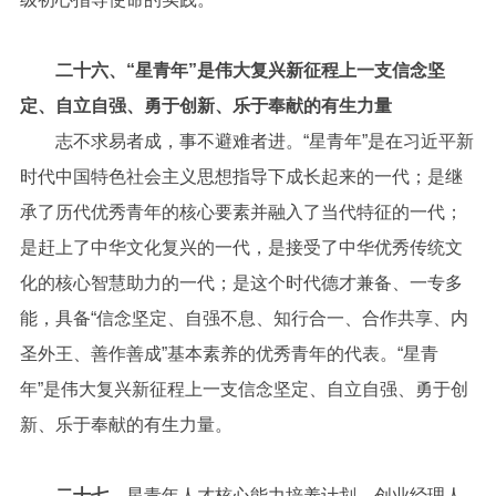
二十六、“星青年”是伟大复兴新征程上一支信念坚
定、自立自强、勇于创新、乐于奉献的有生力量
志不求易者成，事不避难者进。“星青年”是在习近平新
时代中国特色社会主义思想指导下成长起来的一代；是继
承了历代优秀青年的核心要素并融入了当代特征的一代；
是赶上了中华文化复兴的一代，是接受了中华优秀传统文
化的核心智慧助力的一代；是这个时代德才兼备、一专多
能，具备“信念坚定、自强不息、知行合一、合作共享、内
圣外王、善作善成”基本素养的优秀青年的代表。“星青
年”是伟大复兴新征程上一支信念坚定、自立自强、勇于创
新、乐于奉献的有生力量。
二十七、
星青年人才核心能力培养计划、创业经理人