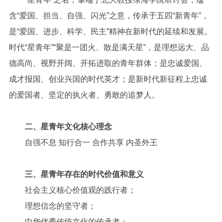
含“爱国、担当、自强、闪光”之意，传承于五四“新青年”，
是“爱国、进步、科学、民主”精神在新时代的延续和发展。
时代“星青年”“聚是一团火、散是满天星”，是理想远大、品
德高尚、视野开阔、开拓进取的青年群体；是忠诚爱国、
成才报国、创业兴国的时代英才；是新时代新征程上忠诚
的爱国者、坚定的执火者、勇敢的追梦人。
二、星青年文化核心理念
自强不息 知行合一 合作共享 内圣外王
三、星青年存在的时代价值和意义
社会主义核心价值观的践行者；
理想信念的坚守者；
中华优秀传统文化的传承者；