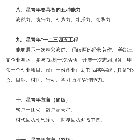
八、星青年要具备的五种能力
演说力、执行力、创造力、礼乐力、领导力
九、星青年“一二三四五工程”
能够展示一次精彩演讲、 诵读两部经典著作、 善跳三
支企业舞蹈，参与“策划一次活动、开展一次志愿服务、申
领一个创业项目、设计一份商业计划书”四类实践，具备“心
态、目标、时间、行动、学习”五星管理能力。
十、星青年宣言（简版）
聚是一团火，散是满天星。
时代因我朝气蓬勃，世界因我仰慕中国。
十一、星青年宣言（整版）