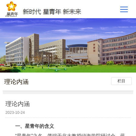
理论内涵
栏目
理论内涵
2023-10-24
一、星青年的含义
“星青年”之名，肇端于北大教授绿海学院研讨会，蕴