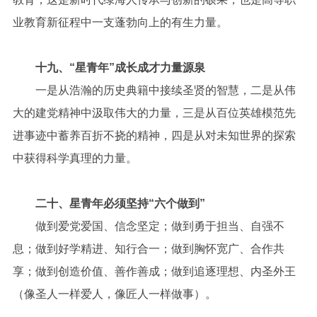
业教育新征程中一支蓬勃向上的有生力量。
十九、“星青年”成长成才力量源泉
一是从浩瀚的历史典籍中接续圣贤的智慧，二是从伟
大的建党精神中汲取伟大的力量，三是从百位英雄模范先
进事迹中蓄养百折不挠的精神，四是从对未知世界的探索
中获得科学真理的力量。
二十、星青年必须坚持“六个做到”
做到爱党爱国、信念坚定；做到勇于担当、自强不
息；做到好学精进、知行合一；做到胸怀宽广、合作共
享；做到创造价值、善作善成；做到追逐理想、内圣外王
（像圣人一样爱人，像匠人一样做事）。