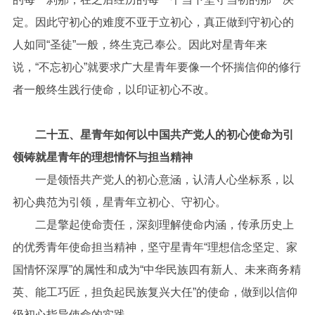
定。因此守初心的难度不亚于立初心，真正做到守初心的
人如同“圣徒”一般，终生克己奉公。因此对星青年来
说，“不忘初心”就要求广大星青年要像一个怀揣信仰的修行
者一般终生践行使命，以印证初心不改。
二十五、星青年如何以中国共产党人的初心使命为引
领铸就星青年的理想情怀与担当精神
一是领悟共产党人的初心意涵，认清人心坐标系，以
初心典范为引领，星青年立初心、守初心。
二是擎起使命责任，深刻理解使命内涵，传承历史上
的优秀青年使命担当精神，坚守星青年“理想信念坚定、家
国情怀深厚”的属性和成为“中华民族四有新人、未来商务精
英、能工巧匠，担负起民族复兴大任”的使命，做到以信仰
级初心指导使命的实践。